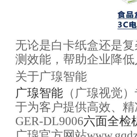
无论是白卡纸盒还是复
测效能，帮助企业降低
关于广瑔智能
广瑔智能
（广瑔视觉）
于为客户提供高效、精
GER-DL9006
六面全检
广瑔官方网站www.gqd