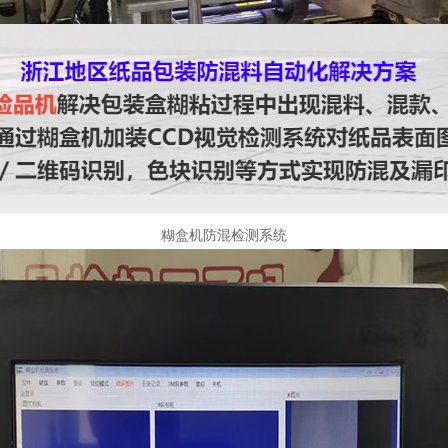
糊盒机防混检测系统