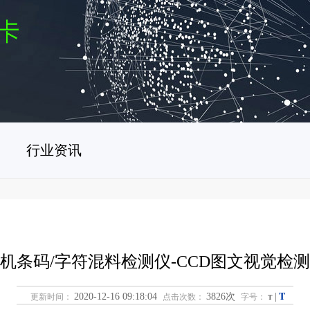
行业资讯
机条码/字符混料检测仪-CCD图文视觉检
T
2020-12-16 09:18:04
3826次
|
更新时间：
点击次数：
字号：
T