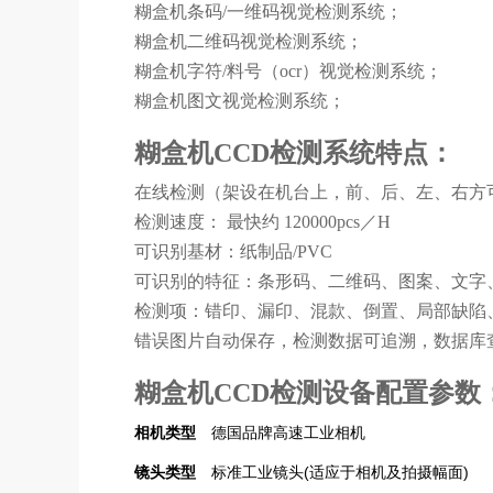
糊盒机条码/一维码视觉检测系统；
糊盒机二维码视觉检测系统；
糊盒机字符/料号（ocr）视觉检测系统；
糊盒机图文视觉检测系统；
糊盒机CCD检测系统特点：
在线检测（架设在机台上，前、后、左、右方
检测速度： 最快约 120000pcs／H
可识别基材：纸制品/PVC
可识别的特征：条形码、二维码、图案、文字
检测项：错印、漏印、混款、倒置、局部缺陷
错误图片自动保存，检测数据可追溯，数据库查
糊盒机CCD检测设备配置参数
相机类型
德国品牌高速工业相机
镜头类型
标准工业镜头(适应于相机及拍摄幅面)