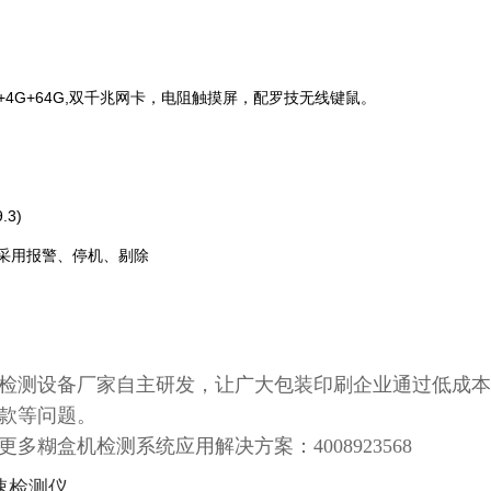
5+4G+64G,双千兆网卡，电阻触摸屏，配罗技无线键鼠。
.3)
采用报警、停机、剔除
检测设备厂家自主研发，让广大包装印刷企业通过低成本
款等问题。
糊盒机检测系统应用解决方案：4008923568
速检测仪