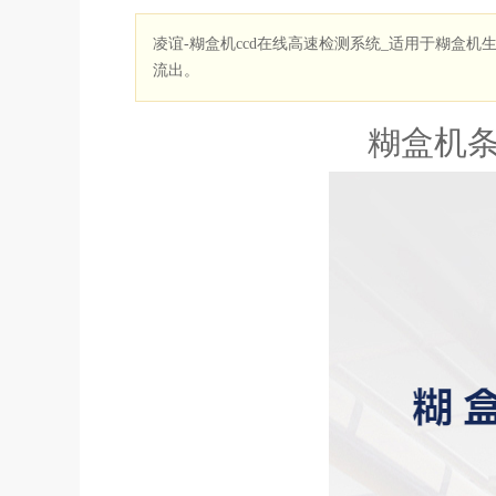
凌谊-糊盒机ccd在线高速检测系统_适用于糊盒机生
流出。
糊盒机条