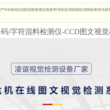
产中对条码识别防混检测/图文检测/料号防混/局部缺陷/倒置检测/有无检测_
码/字符混料检测仪-CCD图文视